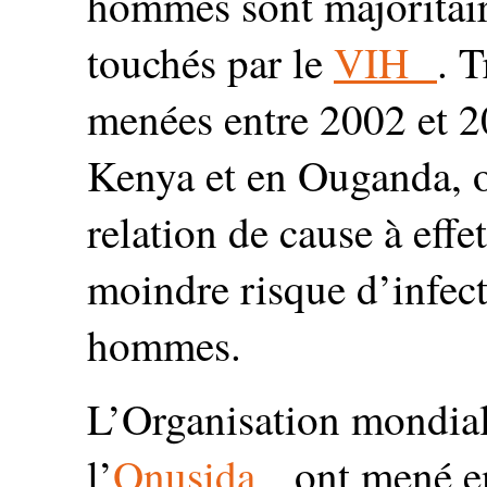
hommes sont majoritair
touchés par le
VIH
. T
menées entre 2002 et 2
Kenya et en Ouganda, o
relation de cause à effet
moindre risque d’infect
hommes.
L’Organisation mondial
l’
Onusida
ont mené en