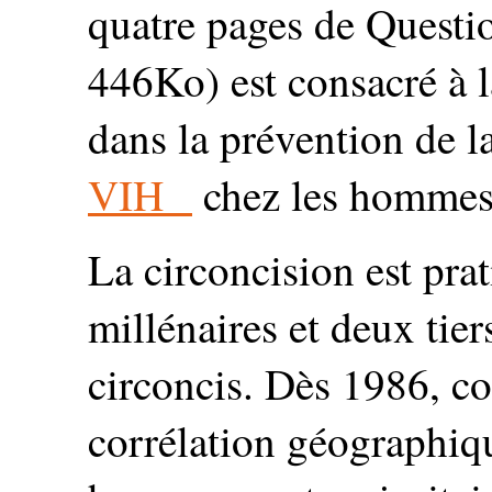
quatre pages de Questio
446Ko) est consacré à l
dans la prévention de l
VIH
chez les hommes 
La circoncision est pra
millénaires et deux tier
circoncis. Dès 1986, con
corrélation géographiqu