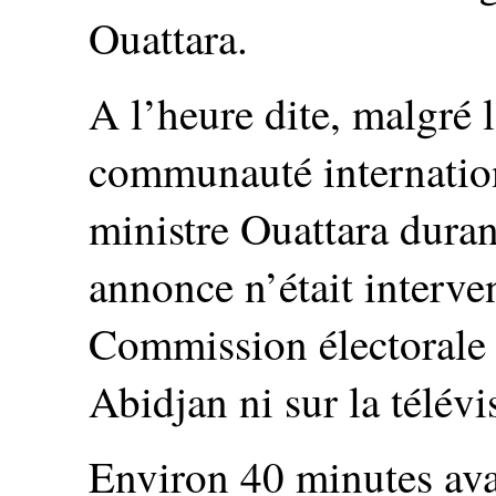
Ouattara.
A l’heure dite, malgré 
communauté internation
ministre Ouattara duran
annonce n’était interve
Commission électorale
Abidjan ni sur la télév
Environ 40 minutes avan