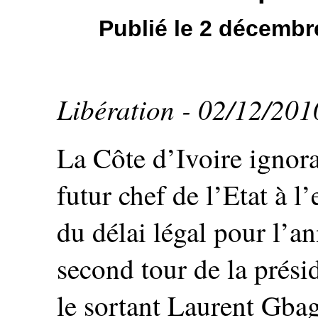
Publié le 2 décemb
Libération - 02/12/20
La Côte d’Ivoire ignora
futur chef de l’Etat à l
du délai légal pour l’a
second tour de la prési
le sortant Laurent Gba