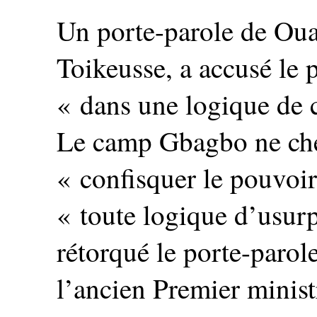
Un porte-parole de Oua
Toikeusse, a accusé le p
« dans une logique de 
Le camp Gbagbo ne ch
« confisquer le pouvoir
« toute logique d’usur
rétorqué le porte-parol
l’ancien Premier minist