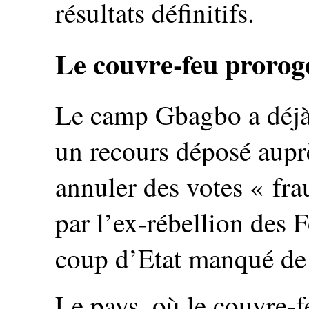
résultats définitifs.
Le couvre-feu prorog
Le camp Gbagbo a déjà 
un recours déposé aupr
annuler des votes « fra
par l’ex-rébellion des 
coup d’Etat manqué de
Le pays, où le couvre-f