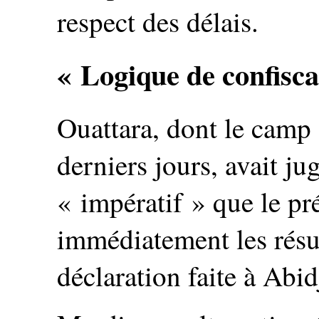
respect des délais.
« Logique de confisca
Ouattara, dont le camp a
derniers jours, avait ju
« impératif » que le pr
immédiatement les résul
déclaration faite à Abid