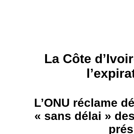
La Côte d’Ivoi
l’expira
L’ONU réclame dé
« sans délai » des
prés