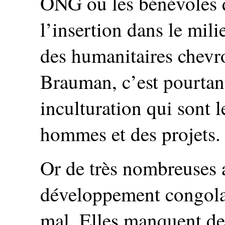
ONG ou les bénévoles qu
l’insertion dans le mili
des humanitaires che
Brauman, c’est pourtant
inculturation qui sont l
hommes et des projets.
Or de très nombreuses 
développement congolai
mal. Elles manquent de