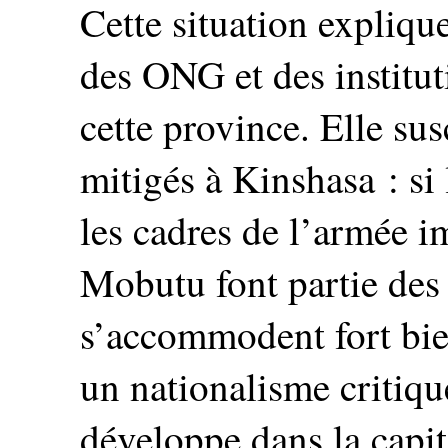
Cette situation explique
des ONG et des institut
cette province. Elle sus
mitigés à Kinshasa : si 
les cadres de l’armée i
Mobutu font partie des 
s’accommodent fort bien
un nationalisme critique
développe dans la capit