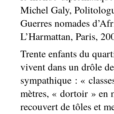
Michel Galy, Politologu
Guerres nomades d’Afri
L’Harmattan, Paris, 20
Trente enfants du quart
vivent dans un drôle d
sympathique : « classes
mètres, « dortoir » en 
recouvert de tôles et m