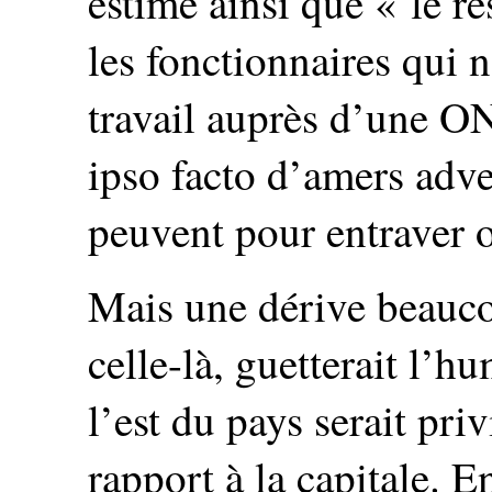
estime ainsi que « le r
les fonctionnaires qui n
travail auprès d’une ON
ipso facto d’amers adver
peuvent pour entraver o
Mais une dérive beauco
celle-là, guetterait l’
l’est du pays serait pr
rapport à la capitale. E