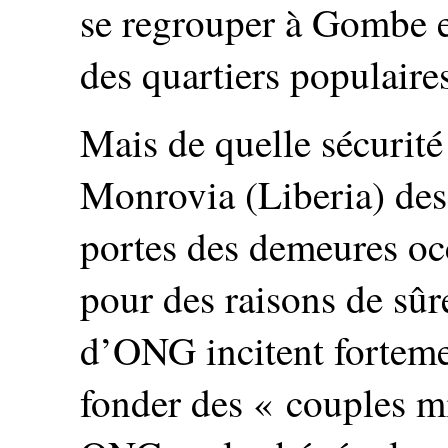
se regrouper à Gombe e
des quartiers populaire
Mais de quelle sécurité 
Monrovia (Liberia) des
portes des demeures oc
pour des raisons de sû
d’ONG incitent fortemen
fonder des « couples mi