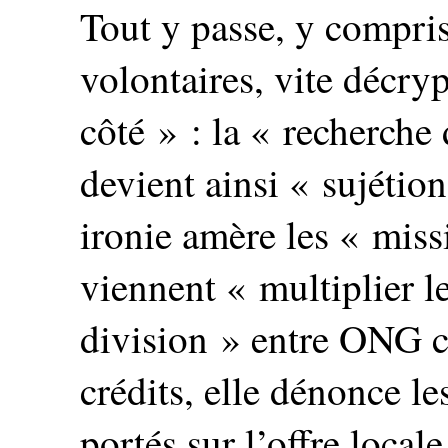
Tout y passe, y compris
volontaires, vite décryp
côté » : la « recherche
devient ainsi « sujétio
ironie amère les « miss
viennent « multiplier le
division » entre ONG co
crédits, elle dénonce le
portés sur l’offre local