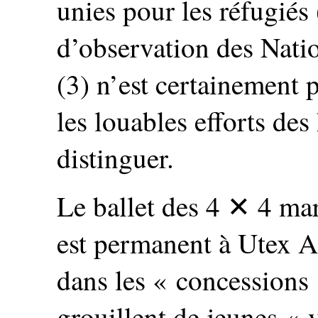
unies pour les réfugiés
d’observation des Nat
(3) n’est certainement 
les louables efforts de
distinguer.
Le ballet des 4 ✕ 4 m
est permanent à Utex Af
dans les « concessions 
grouillent de jeunes « 