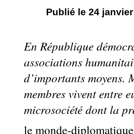
Publié le 24 janvi
En République démocra
associations humanitai
d’importants moyens. M
membres vivent entre e
microsociété dont la pr
le monde-diplomatique.