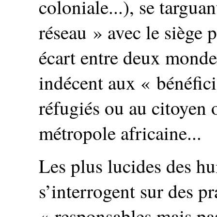
coloniale...), se targua
réseau » avec le siège 
écart entre deux monde
indécent aux « bénéfic
réfugiés ou au citoyen 
métropole africaine...
Les plus lucides des hu
s’interrogent sur des pr
« responsables mais p