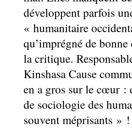
développent parfois un
« humanitaire occidenta
qu’imprégné de bonne 
la critique. Responsab
Kinshasa Cause commu
en a gros sur le cœur : e
de sociologie des human
souvent méprisants » !