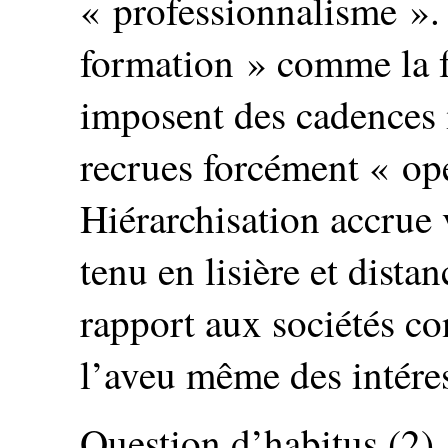
« professionnalisme ».
formation » comme la 
imposent des cadences i
recrues forcément « opé
Hiérarchisation accrue 
tenu en lisière et dista
rapport aux sociétés co
l’aveu même des intéres
Question d’habitus (2)..