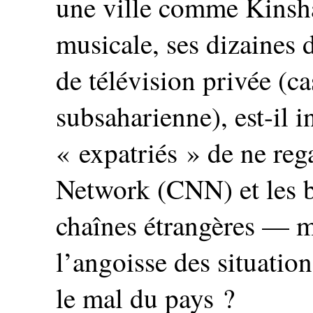
une ville comme Kinsha
musicale, ses dizaines 
de télévision privée (c
subsaharienne), est-il 
« expatriés » de ne re
Network (CNN) et les bo
chaînes étrangères — m
l’angoisse des situatio
le mal du pays ?