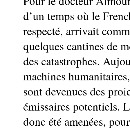
Pour le docteur Almoune
d’un temps où le Frenc
respecté, arrivait comm
quelques cantines de mé
des catastrophes. Aujou
machines humanitaires,
sont devenues des proie
émissaires potentiels.
donc été amenées, pour 