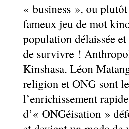
« business », ou plutôt
fameux jeu de mot kinoi
population délaissée et
de survivre ! Anthropol
Kinshasa, Léon Matangil
religion et ONG sont le
l’enrichissement rapide
d’« ONGéisation » défo
et devient un mode de v