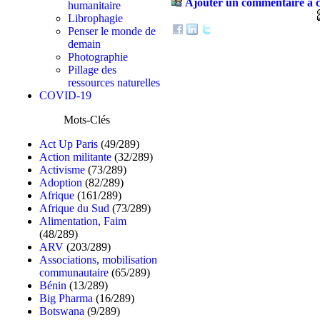
Ajouter un commentaire à c
humanitaire
Librophagie
Penser le monde de
demain
Photographie
Pillage des
ressources naturelles
COVID-19
Mots-Clés
Act Up Paris
(49/289)
Action militante
(32/289)
Activisme
(73/289)
Adoption
(82/289)
Afrique
(161/289)
Afrique du Sud
(73/289)
Alimentation, Faim
(48/289)
ARV
(203/289)
Associations, mobilisation
communautaire
(65/289)
Bénin
(13/289)
Big Pharma
(16/289)
Botswana
(9/289)