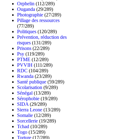
Orphelin
(112/289)
Ouganda
(29/289)
Photographie
(27/289)
Pillage des ressources
(77/289)
Politiques
(120/289)
Prévention, réduction des
risques
(131/289)
Prisons
(22/289)
Psy
(119/289)
PTME
(12/289)
PVVIH
(111/289)
RDC
(104/289)
Rwanda
(23/289)
Santé publique
(59/289)
Scolarisation
(9/289)
Sénégal
(13/289)
Sérophobie
(19/289)
SIDA
(29/289)
Sierra Leone
(13/289)
Somalie
(12/289)
Sorcellerie
(19/289)
Tchad
(10/289)
Togo
(15/289)
Torture
(17/289)