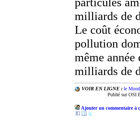
particules am
milliards de 
Le coût écon
pollution dom
même année 
milliards de d
VOIR EN LIGNE :
le Mon
Publié sur OSI 
Ajouter un commentaire à c