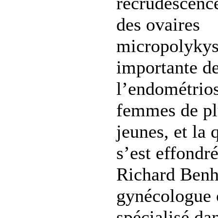
recrudescenc
des ovaires
micropolykys
importante de 
l’endométrios
femmes de pl
jeunes, et la
s’est effondr
Richard Ben
gynécologue o
spécialisé dan