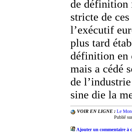
de définition
stricte de ces
l’exécutif eu
plus tard étab
définition e
mais a cédé s
de l’industrie
sine die la m
VOIR EN LIGNE :
Le Mon
Publié su
Ajouter un commentaire à c