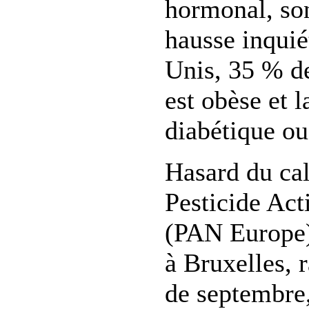
hormonal, son
hausse inquié
Unis, 35 % de
est obèse et l
diabétique ou
Hasard du cal
Pesticide Ac
(PAN Europe)
à Bruxelles, r
de septembre