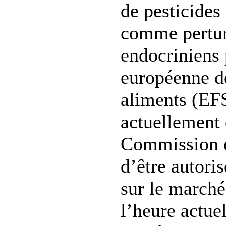
de pesticides
comme pertur
endocriniens 
européenne de
aliments (EF
actuellement 
Commission e
d’être autoris
sur le marché
l’heure actuel