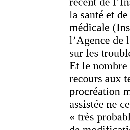
récent de l’In
la santé et de
médicale (Ins
l’Agence de 
sur les trouble
Et le nombre 
recours aux t
procréation 
assistée ne ce
« très probab
de modificat