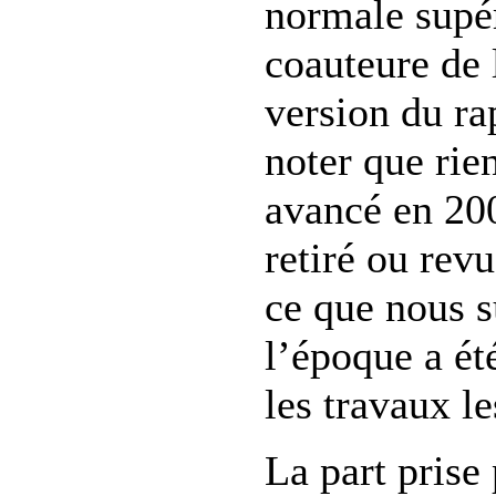
normale supér
coauteure de 
version du rap
noter que rien
avancé en 200
retiré ou revu
ce que nous s
l’époque a ét
les travaux le
La part prise