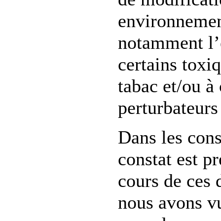
environnemen
notamment l’
certains tox
tabac et/ou à 
perturbateurs
Dans les cons
constat est p
cours de ces 
nous avons v