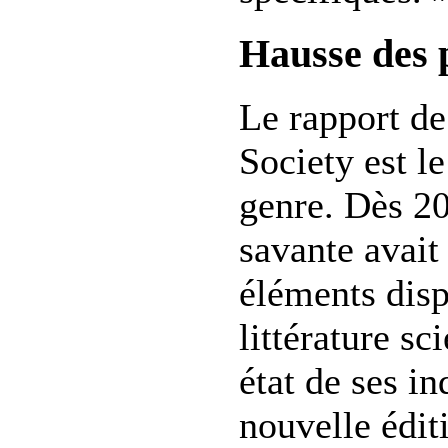
Hausse des 
Le rapport de
Society est l
genre. Dès 20
savante avait
éléments disp
littérature sci
état de ses in
nouvelle édit