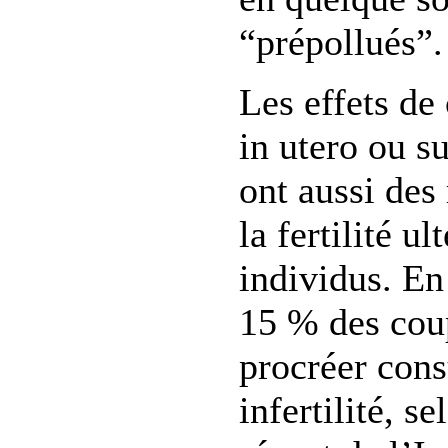
“prépollués”.
Les effets de
in utero ou s
ont aussi des
la fertilité ul
individus. En
15 % des cou
procréer cons
infertilité, s