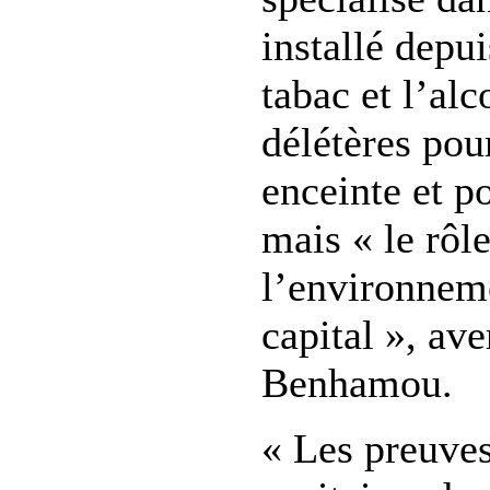
installé depui
tabac et l’alc
délétères po
enceinte et po
mais « le rôl
l’environneme
capital », ave
Benhamou.
« Les preuves