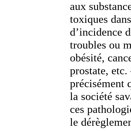
aux substanc
toxiques dan
d’incidence d
troubles ou m
obésité, cance
prostate, etc.
précisément q
la société sa
ces pathologi
le dérègleme