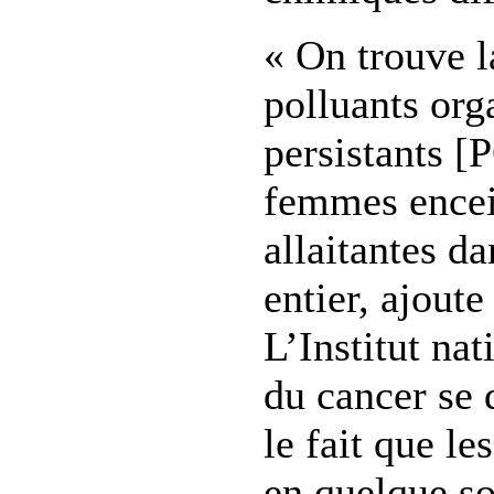
« On trouve l
polluants org
persistants [
femmes encei
allaitantes d
entier, ajout
L’Institut na
du cancer se 
le fait que les
en quelque so