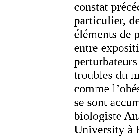
constat précé
particulier, d
éléments de p
entre exposit
perturbateurs
troubles du 
comme l’obési
se sont accum
biologiste An
University à 