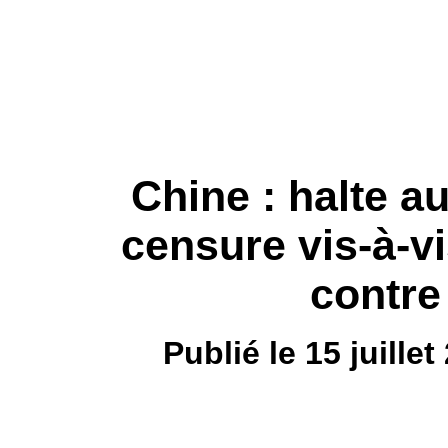
Chine : halte a
censure vis-à-vi
contre
Publié le 15 juill