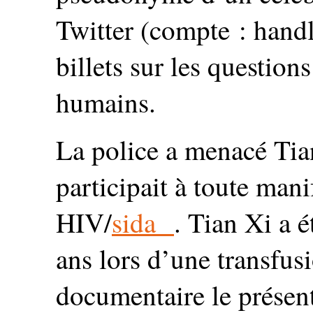
Twitter (compte : hand
billets sur les questions
humains.
La police a menacé Tian
participait à toute mani
HIV/
sida
. Tian Xi a 
ans lors d’une transfus
documentaire le présen