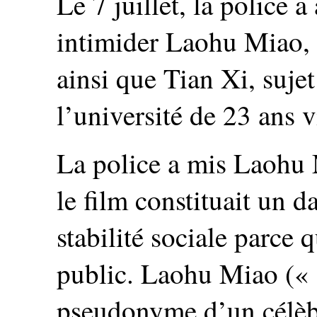
Le 7 juillet, la police a
intimider Laohu Miao, 
ainsi que Tian Xi, suje
l’université de 23 ans 
La police a mis Laohu 
le film constituait un d
stabilité sociale parce q
public. Laohu Miao (« t
pseudonyme d’un célèbr