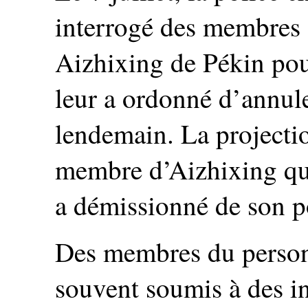
interrogé des membres d
Aizhixing de Pékin pour
leur a ordonné d’annule
lendemain. La projectio
membre d’Aizhixing qui
a démissionné de son p
Des membres du personn
souvent soumis à des in