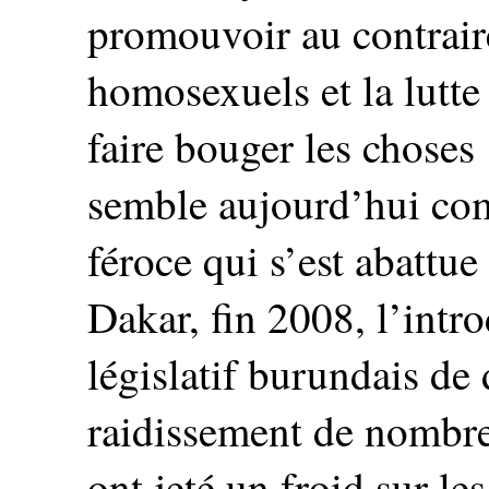
promouvoir au contraire
homosexuels et la lutte 
faire bouger les choses
semble aujourd’hui com
féroce qui s’est abattu
Dakar, fin 2008, l’intr
législatif burundais de
raidissement de nombre
ont jeté un froid sur les