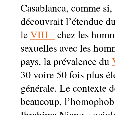
Casablanca, comme si, 
découvrait l’étendue du
le
VIH
chez les homme
sexuelles avec les hom
pays, la prévalence du
30 voire 50 fois plus é
générale. Le contexte d
beaucoup, l’homophobi
Ibrahima Niang, sociol