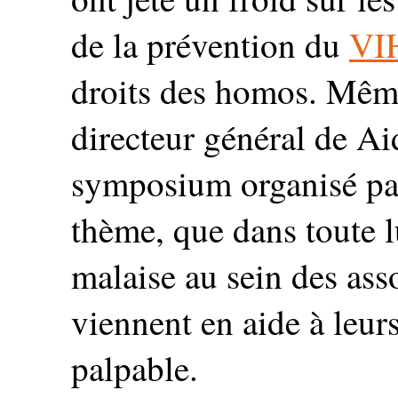
de la prévention du
VI
droits des homos. Même 
directeur général de Aid
symposium organisé par
thème, que dans toute lut
malaise au sein des asso
viennent en aide à leu
palpable.