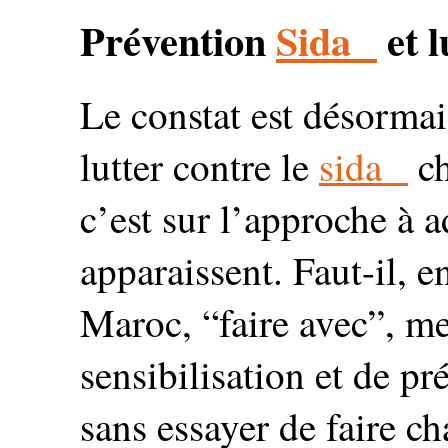
Prévention
Sida
et l
Le constat est désorma
lutter contre le
sida
ch
c’est sur l’approche à 
apparaissent. Faut-il, 
Maroc, “faire avec”, me
sensibilisation et de p
sans essayer de faire ch