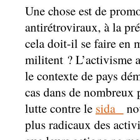
Une chose est de promo
antirétroviraux, à la pr
cela doit-il se faire en
militent ? L’activisme 
le contexte de pays dém
cas dans de nombreux p
lutte contre le
sida
no
plus radicaux des activi