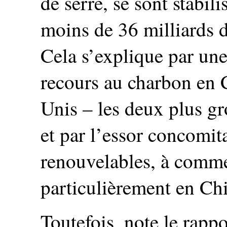
de serre, se sont stabil
moins de 36 milliards 
Cela s’explique par un
recours au charbon en 
Unis – les deux plus gr
et par l’essor concomita
renouvelables, à commen
particulièrement en Chi
Toutefois, note le rappor