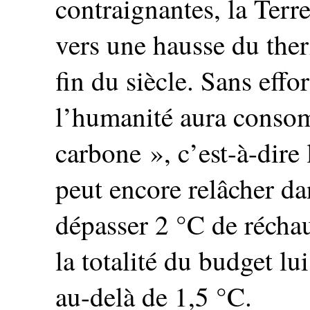
contraignantes, la Terr
vers une hausse du the
fin du siècle. Sans eff
l’humanité aura conso
carbone », c’est-à-dire
peut encore relâcher d
dépasser 2 °C de réchau
la totalité du budget lu
au-delà de 1,5 °C.