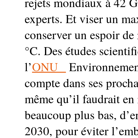
rejets mondiaux à 42 Gt
experts. Et viser un m
conserver un espoir de r
°C. Des études scientif
l’
ONU
Environnement 
compte dans ses procha
même qu’il faudrait en 
beaucoup plus bas, d’e
2030, pour éviter l’em