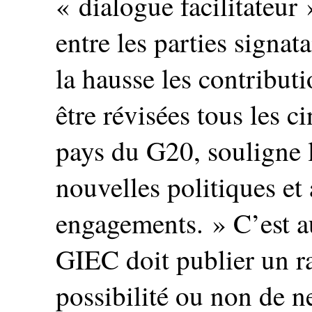
« dialogue facilitateur
entre les parties signat
la hausse les contribut
être révisées tous les c
pays du G20, souligne l
nouvelles politiques et
engagements. » C’est a
GIEC doit publier un ra
possibilité ou non de n