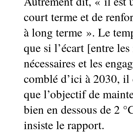
Autrement dit, « il est 
court terme et de renfo
à long terme ». Le temps
que si l’écart [entre le
nécessaires et les enga
comblé d’ici à 2030, i
que l’objectif de maint
bien en dessous de 2 °C
insiste le rapport.