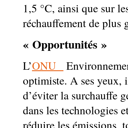
1,5 °C, ainsi que sur l
réchauffement de plus 
« Opportunités »
L’
ONU
Environnement
optimiste. A ses yeux, i
d’éviter la surchauffe 
dans les technologies e
réduire les émissions, 