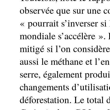
observée que sur une co
« pourrait s’inverser s
mondiale s’accélère ». E
mitigé si l’on considè
aussi le méthane et l’e
serre, également produit
changements d’utilisatio
déforestation. Le total