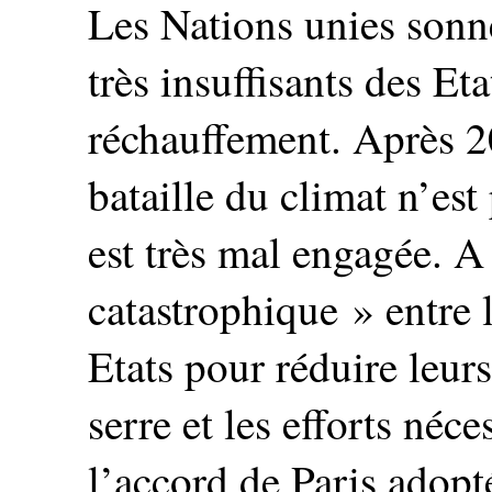
Les Nations unies sonnen
très insuffisants des Et
réchauffement. Après 20
bataille du climat n’est
est très mal engagée. A 
catastrophique » entre 
Etats pour réduire leurs
serre et les efforts néc
l’accord de Paris adopt