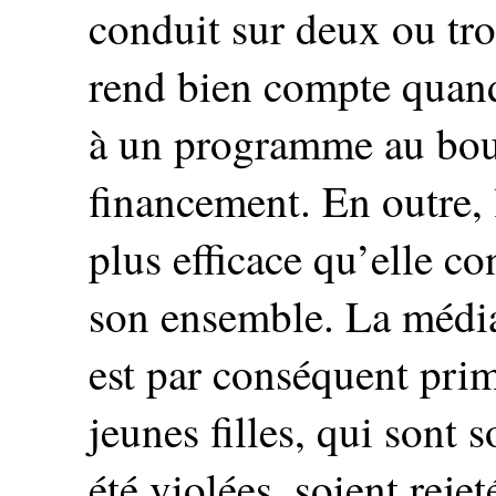
conduit sur deux ou tro
rend bien compte quand 
à un programme au bout
financement. En outre, l
plus efficace qu’elle 
son ensemble. La médi
est par conséquent primo
jeunes filles, qui sont s
été violées, soient rejet