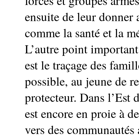
forces et groupes armés q
ensuite de leur donner 
comme la santé et la mé
L’autre point important
est le traçage des famil
possible, au jeune de 
protecteur. Dans l’Est 
est encore en proie à des
vers des communautés a