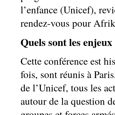
l’enfance (Unicef), revi
rendez-vous pour Afri
Quels sont les enjeux
Cette conférence est hi
fois, sont réunis à Pari
de l’Unicef, tous les ac
autour de la question d
groupes et forces armés