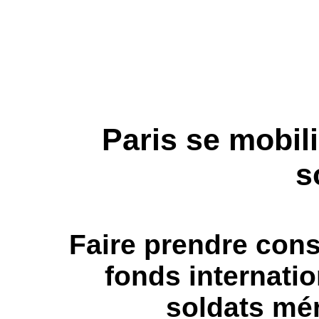
Paris se mobil
s
Faire prendre cons
fonds internati
soldats mér