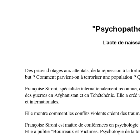
"Psychopatho
L’acte de naiss
Des prises d’otages aux attentats, de la répression à la tor
but ? Comment parvient-on à terroriser une population ? Q
Françoise Sironi, spécialiste internationalement reconnue, 
des guerres en Afghanistan et en Tchétchénie. Elle a créé u
et internationales.
Elle montre comment les conflits violents créent des trauma
Françoise Sironi est maître de conférences en psychologie cl
Elle a publié "Bourreaux et Victimes. Psychologie de la to