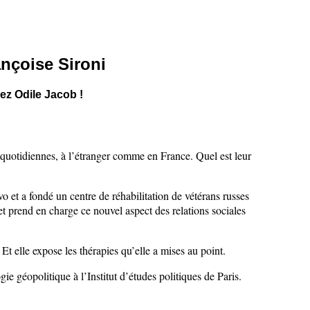
nçoise Sironi
ez Odile Jacob !
nt quotidiennes, à l’étranger comme en France. Quel est leur
 et a fondé un centre de réhabilitation de vétérans russes
t prend en charge ce nouvel aspect des relations sociales
t elle expose les thérapies qu’elle a mises au point.
ie géopolitique à l’Institut d’études politiques de Paris.