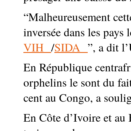
“Malheureusement cette
inversée dans les pays l
VIH
/
SIDA
”, a dit l
En République centrafr
orphelins le sont du fa
cent au Congo, a souli
En Côte d’Ivoire et au 