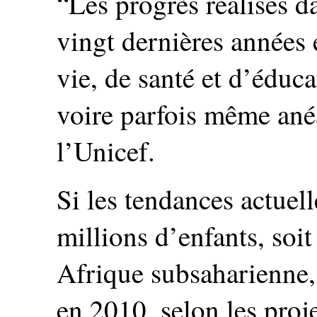
“Les progrès réalisés d
vingt dernières années
vie, de santé et d’éduc
voire parfois même anéa
l’Unicef.
Si les tendances actuel
millions d’enfants, soit
Afrique subsaharienne,
en 2010, selon les proj