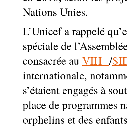
Nations Unies.
L’Unicef a rappelé qu’e
spéciale de l’Assemblé
consacrée au
VIH
/
SI
internationale, notamme
s’étaient engagés à sout
place de programmes na
orphelins et des enfant