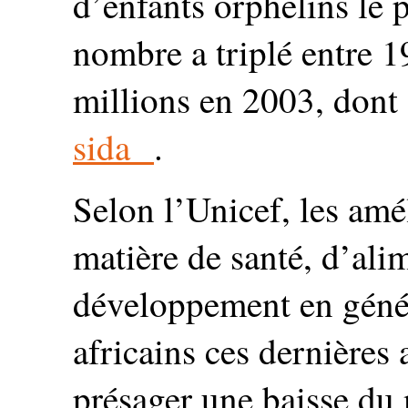
d’enfants orphelins le 
nombre a triplé entre 19
millions en 2003, dont
sida
.
Selon l’Unicef, les amé
matière de santé, d’ali
développement en génér
africains ces dernières 
présager une baisse du