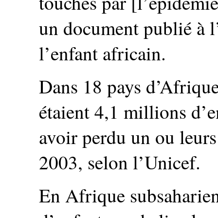
touchés par [l’épidémie
un document publié à l
l’enfant africain.
Dans 18 pays d’Afrique d
étaient 4,1 millions d’
avoir perdu un ou leur
2003, selon l’Unicef.
En Afrique subsaharien