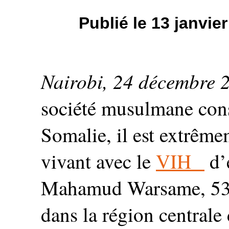
Publié le 13 janvi
Nairobi, 24 décembre 
société musulmane con
Somalie, il est extrêm
vivant avec le
VIH
d’
Mahamud Warsame, 53 a
dans la région central