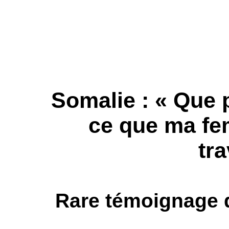
Somalie : « Que 
ce que ma fe
tr
Rare témoignage d