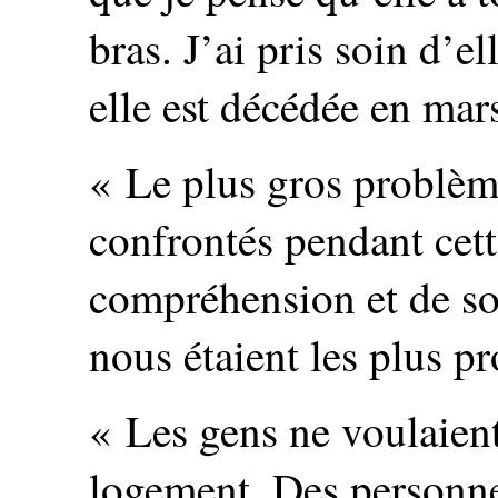
bras. J’ai pris soin d’e
elle est décédée en mar
« Le plus gros problèm
confrontés pendant cett
compréhension et de sou
nous étaient les plus pr
« Les gens ne voulaien
logement. Des personne