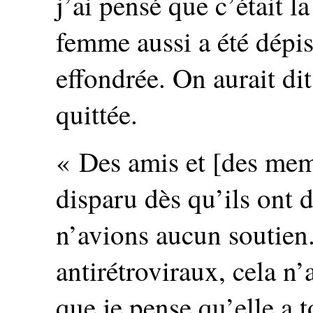
j’ai pensé que c’était 
femme aussi a été dépist
effondrée. On aurait dit
quittée.
« Des amis et [des memb
disparu dès qu’ils ont 
n’avions aucun soutien
antirétroviraux, cela n
que je pense qu’elle a 