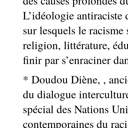
des causes profondes du
L’idéologie antiraciste
sur lesquels le racisme 
religion, littérature, 
finir par s’enraciner dan
* Doudou Diène, , ancie
du dialogue intercultu
spécial des Nations Uni
contemporaines du rac