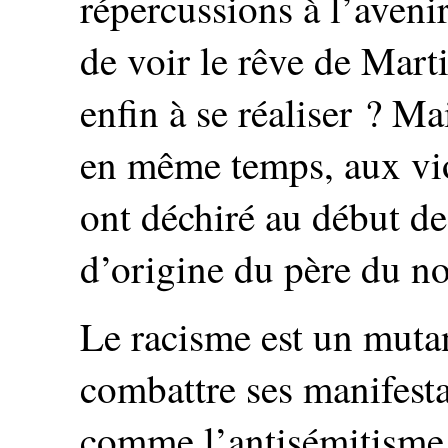
répercussions à l’aveni
de voir le rêve de Mar
enfin à se réaliser ? M
en même temps, aux vio
ont déchiré au début de
d’origine du père du n
Le racisme est un mutan
combattre ses manifesta
comme l’antisémitisme, 