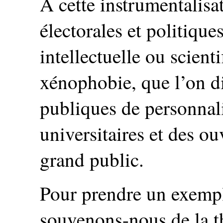
À cette instrumentalisa
électorales et politique
intellectuelle ou scient
xénophobie, que l’on d
publiques de personnal
universitaires et des ou
grand public.
Pour prendre un exempl
souvenons-nous de la t