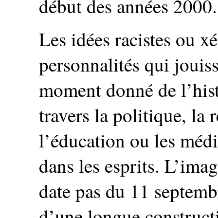
début des années 2000.
Les idées racistes ou 
personnalités qui jouis
moment donné de l’hist
travers la politique, la r
l’éducation ou les média
dans les esprits. L’ima
date pas du 11 septembr
d’une longue constructi