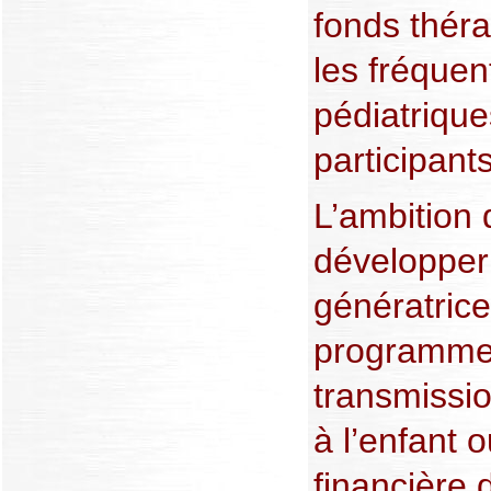
fonds théra
les fréquen
pédiatrique
participants
L’ambition 
développer 
génératric
programmes
transmissio
à l’enfant 
financière 