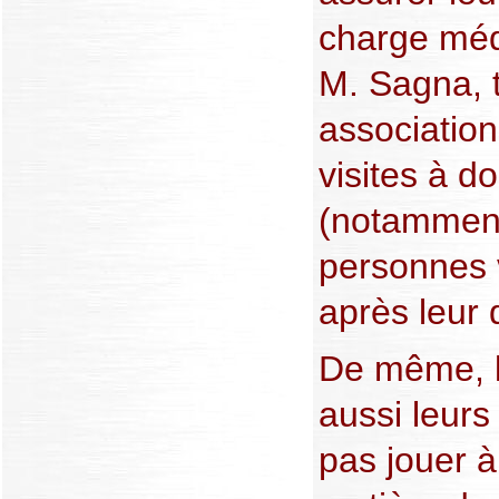
charge médi
M. Sagna, 
association
visites à do
(notamment
personnes 
après leur d
De même, l
aussi leurs
pas jouer à