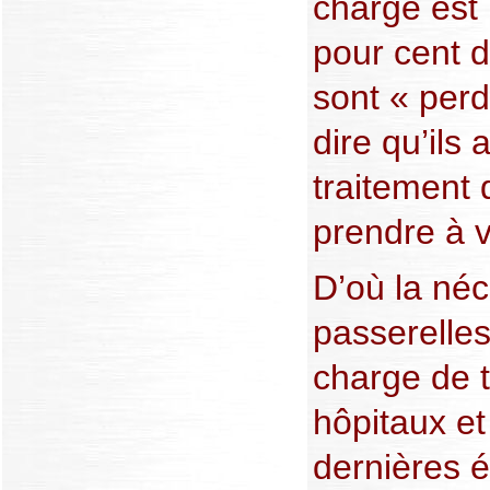
charge est
pour cent 
sont « perd
dire qu’ils
traitement 
prendre à v
D’où la néc
passerelles
charge de t
hôpitaux et
dernières 