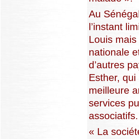
Au Sénégal,
l’instant li
Louis mais 
nationale e
d’autres pa
Esther, qui
meilleure ar
services pu
associatifs.
« La société