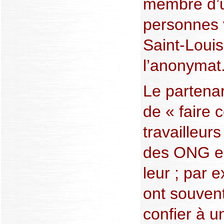
membre d’u
personnes 
Saint-Louis
l’anonymat
Le partenar
de « faire 
travailleurs
des ONG e
leur ; par 
ont souven
confier à un