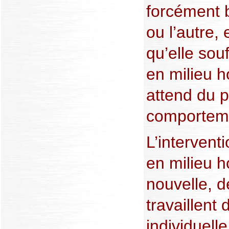
forcément b
ou l’autre,
qu’elle sou
en milieu ho
attend du p
comportemen
L’intervent
en milieu h
nouvelle, 
travaillent
individuelle