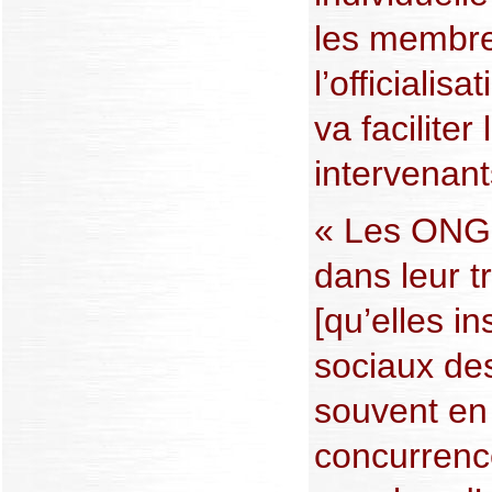
les membre
l’officialis
va faciliter
intervenant
« Les ONG 
dans leur t
[qu’elles in
sociaux des
souvent en
concurrenc