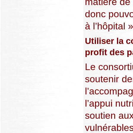
matière de 
donc pouvoi
à l’hôpital 
Utiliser la
profit des p
Le consort
soutenir d
l’accompag
l’appui nut
soutien aux
vulnérables