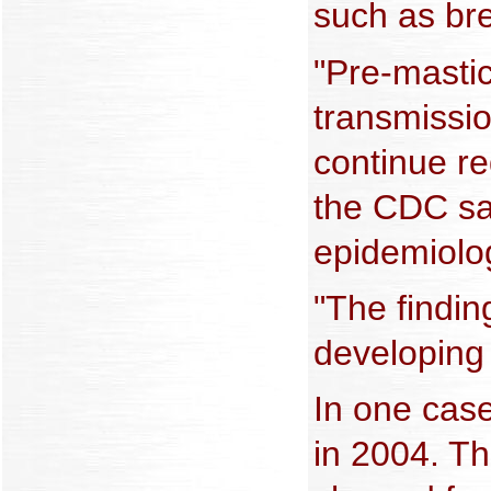
such as bre
"Pre-mastic
transmissio
continue re
the CDC sai
epidemiolo
"The findin
developing
In one case
in 2004. Th