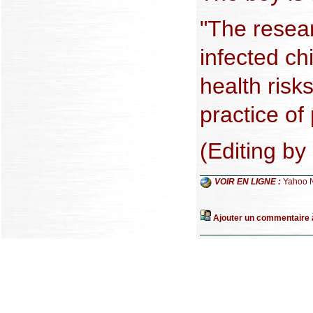
"The resear
infected ch
health risk
practice of
(Editing b
VOIR EN LIGNE :
Yahoo 
Ajouter un commentaire à