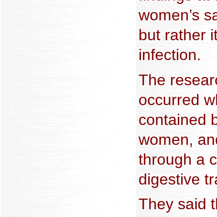
women’s sali
but rather 
infection.
The resear
occurred w
contained b
women, and
through a c
digestive tr
They said t