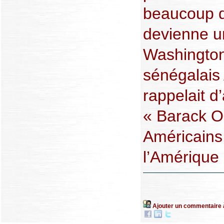
beaucoup d
devienne un
Washington.
sénégalais
rappelait d’
« Barack O
Américains
l’Amérique 
Ajouter un commentaire 