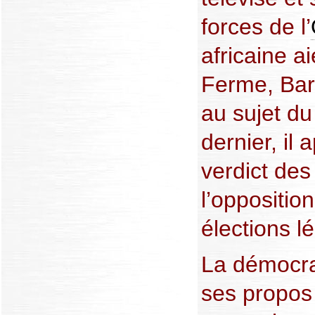
forces de l’
africaine ai
Ferme, Bar
au sujet du
dernier, il 
verdict des
l’oppositio
élections lé
La démocra
ses propos 