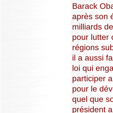
Barack Oba
après son é
milliards d
pour lutter
régions su
il a aussi f
loi qui eng
participer a
pour le dé
quel que so
président a