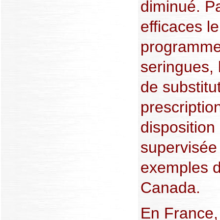
diminué. P
efficaces le
programme
seringues, 
de substitu
prescriptio
disposition 
supervisée
exemples d
Canada.
En France, 