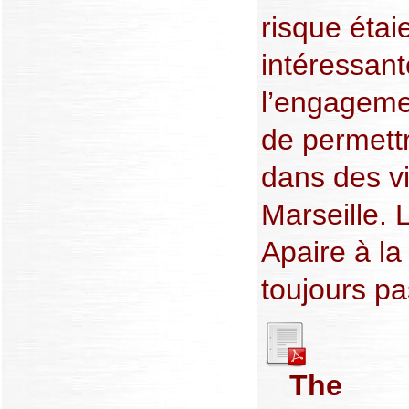
risque étaie
intéressant
l’engageme
de permett
dans des v
Marseille. 
Apaire à la
toujours p
The