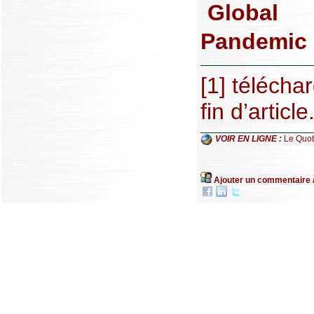
Global
Pandemic
[
1
]
téléchar
fin d’article
VOIR EN LIGNE :
Le Quot
Ajouter un commentaire 