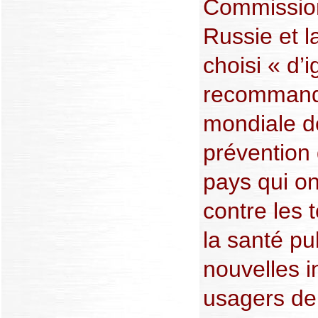
Commission 
Russie et l
choisi « d’i
recommanda
mondiale d
prévention
pays qui on
contre les 
la santé pu
nouvelles i
usagers de