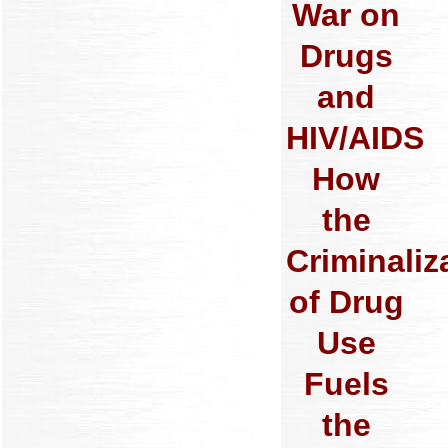
War on
Drugs
and
HIV/AIDS
How
the
Criminaliz
of Drug
Use
Fuels
the