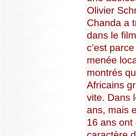
Olivier Schm
Chanda a t
dans le film
c’est parce
menée loca
montrés qu
Africains g
vite. Dans 
ans, mais e
16 ans ont 
caractère d