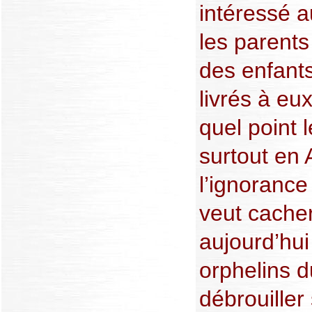
intéressé a
les parents
des enfants
livrés à eu
quel point 
surtout en 
l’ignorance
veut cache
aujourd’hui
orphelins 
débrouiller