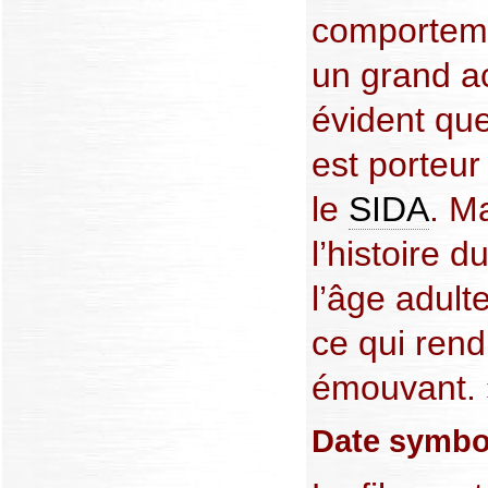
comporteme
un grand a
évident qu
est porteur
le
SIDA
. M
l’histoire 
l’âge adult
ce qui rend 
émouvant. 
Date symbo