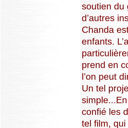
soutien du
d’autres in
Chanda est
enfants. L’
particulière
prend en co
l’on peut d
Un tel proj
simple...En 
confié les 
tel film, q