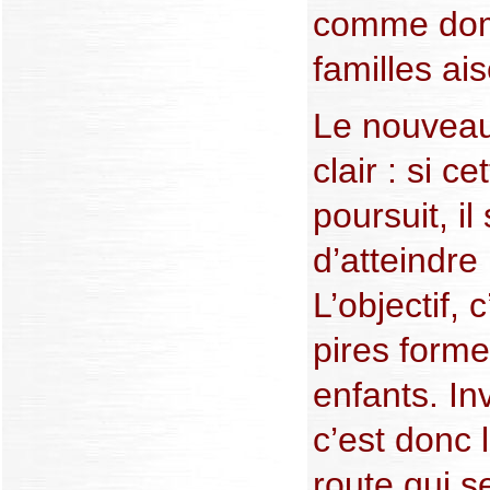
comme dom
familles ai
Le nouveau 
clair : si c
poursuit, i
d’atteindre 
L’objectif, 
pires forme
enfants. In
c’est donc l
route qui s